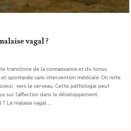
alaise vagal ?
e transitoire de la connaissance et du tonus
 et spontanée sans intervention médicale. On note
 coeur vers le cerveau. Cette pathologie peut
us sur l’affection dans le développement.
l ? Le malaise vagal …