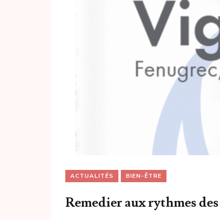
ACTUALITÉS
BIEN-ÊTRE
Remedier aux rythmes des h