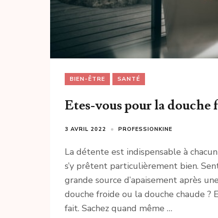
BIEN-ÊTRE
SANTÉ
Etes-vous pour la douche 
3 AVRIL 2022
PROFESSIONKINE
La détente est indispensable à chacun
s’y prêtent particulièrement bien. Sent
grande source d’apaisement après une 
douche froide ou la douche chaude ? En 
fait. Sachez quand même …