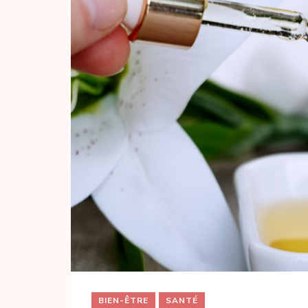
BIEN-ÊTRE
SANTÉ