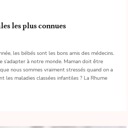
les les plus connues
année, les bébés sont les bons amis des médecins.
 de s’adapter à notre monde. Maman doit être
ai que nous sommes vraiment stressés quand on a
t les maladies classées infantiles ? La Rhume