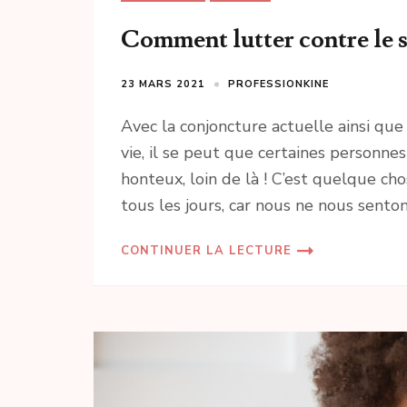
Comment lutter contre le s
23 MARS 2021
PROFESSIONKINE
Avec la conjoncture actuelle ainsi que
vie, il se peut que certaines personnes
honteux, loin de là ! C’est quelque c
tous les jours, car nous ne nous senton
CONTINUER LA LECTURE