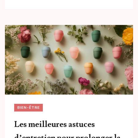
BIEN-ÊTRE
Les meilleures astuces
d’entretien pour prolonger la